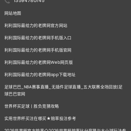
13594780145
网站地图
利利国际最给力的老牌网官方网站
利利国际最给力的老牌网手机版入口
利利国际最给力的老牌网手机版官网
利利国际最给力的老牌网Web网页版
利利国际最给力的老牌网app下载地址
足球巴巴_NBA赛事直播_无插件足球直播_五大联赛全场回放|足
球巴巴官网
世界杯买足球丨胜负竞猜攻略
实用世界杯买注在哪买★赔率投注参考
2026世界杯官方赔率◇2026世界杯赔率比分竞猜与大小球玩法参