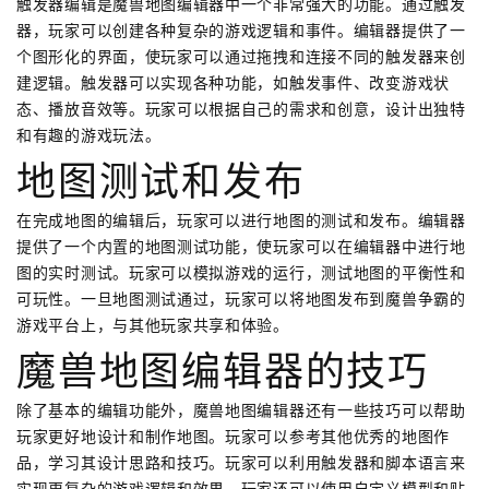
触发器编辑是魔兽地图编辑器中一个非常强大的功能。通过触发
器，玩家可以创建各种复杂的游戏逻辑和事件。编辑器提供了一
个图形化的界面，使玩家可以通过拖拽和连接不同的触发器来创
建逻辑。触发器可以实现各种功能，如触发事件、改变游戏状
态、播放音效等。玩家可以根据自己的需求和创意，设计出独特
和有趣的游戏玩法。
地图测试和发布
在完成地图的编辑后，玩家可以进行地图的测试和发布。编辑器
提供了一个内置的地图测试功能，使玩家可以在编辑器中进行地
图的实时测试。玩家可以模拟游戏的运行，测试地图的平衡性和
可玩性。一旦地图测试通过，玩家可以将地图发布到魔兽争霸的
游戏平台上，与其他玩家共享和体验。
魔兽地图编辑器的技巧
除了基本的编辑功能外，魔兽地图编辑器还有一些技巧可以帮助
玩家更好地设计和制作地图。玩家可以参考其他优秀的地图作
品，学习其设计思路和技巧。玩家可以利用触发器和脚本语言来
实现更复杂的游戏逻辑和效果。玩家还可以使用自定义模型和贴